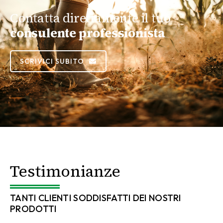
Contatta direttamente il tuo
consulente professionista
SCRIVICI SUBITO
Testimonianze
TANTI CLIENTI SODDISFATTI DEI NOSTRI
PRODOTTI