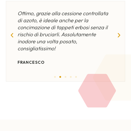
mo
Ottimo, grazie alla cessione controllata
Un
.
di azoto, è ideale anche per la
es
concimazione di tappeti erbosi senza il
rischio di bruciarli. Assolutamente
AN
inodore una volta posato,
consigliatissimo!
FRANCESCO